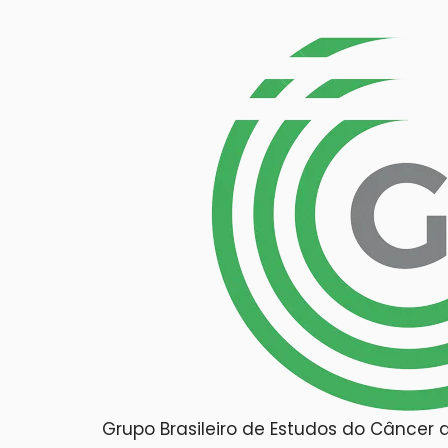
Grupo Brasileiro de Estudos do Cânce