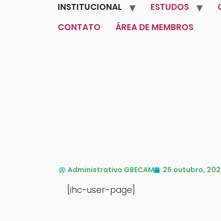
INSTITUCIONAL
ESTUDOS
CONTATO
ÁREA DE MEMBROS
Administrativo GBECAM
26 outubro, 20
[ihc-user-page]