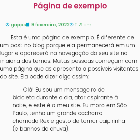
Página de exemplo
gapps
9 fevereiro, 2022
11:21 pm
Esta é uma página de exemplo. É diferente de
um post no blog porque ela permanecerá em um
lugar e aparecerá na navegação do seu site na
maioria dos temas. Muitas pessoas começam com
uma página que as apresenta a possíveis visitantes
do site. Ela pode dizer algo assim:
Olá! Eu sou um mensageiro de
bicicleta durante o dia, ator aspirante à
noite, e este é o meu site. Eu moro em São
Paulo, tenho um grande cachorro
chamado Rex e gosto de tomar caipirinha
(e banhos de chuva).